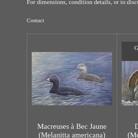
For dimensions, condition details, or to dis
Contact
G
Macreuses à Bec Jaune
D
(Melanitta americana)
(Me