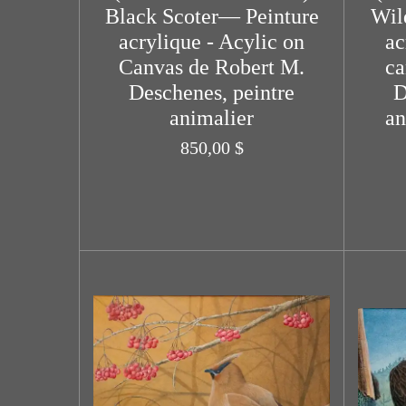
Black Scoter— Peinture
Wil
acrylique - Acylic on
ac
Canvas de Robert M.
ca
Deschenes, peintre
D
animalier
an
850,00 $