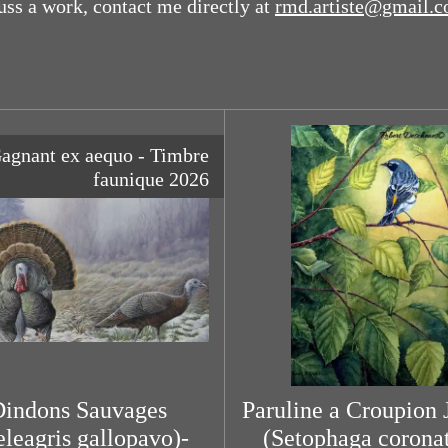
cuss a work, contact me directly at
rmd.artiste@gmail.
agnant ex aequo - Timbre
faunique 2026
indons Sauvages
Paruline a Croupion 
leagris gallopavo)-
(Setophaga coronat