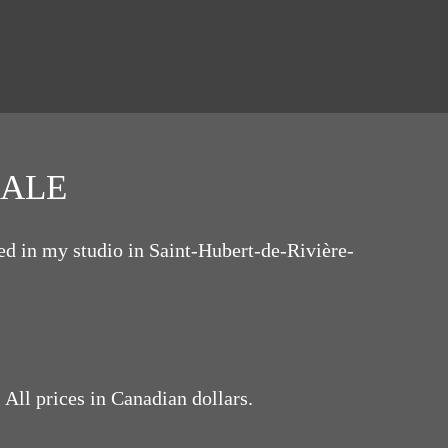
SALE
ted in my studio in Saint-Hubert-de-Rivière-
 All prices in Canadian dollars.