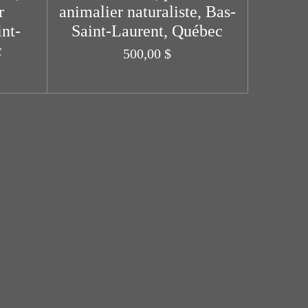
r
animalier naturaliste, Bas-
int-
Saint-Laurent, Québec
c
500,00 $