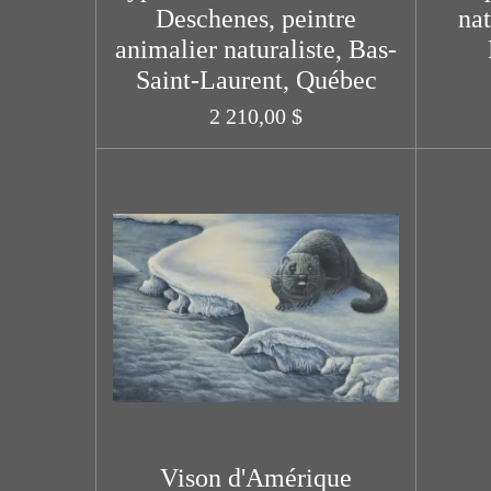
Deschenes, peintre
nat
animalier naturaliste, Bas-
Saint-Laurent, Québec
2 210,00 $
Vison d'Amérique