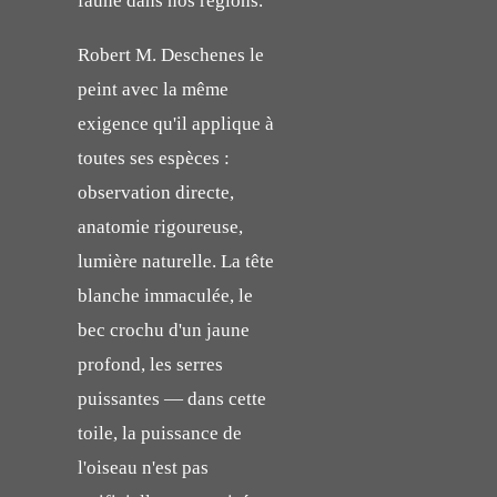
faune dans nos régions.
Robert M. Deschenes le
peint avec la même
exigence qu'il applique à
toutes ses espèces :
observation directe,
anatomie rigoureuse,
lumière naturelle. La tête
blanche immaculée, le
bec crochu d'un jaune
profond, les serres
puissantes — dans cette
toile, la puissance de
l'oiseau n'est pas