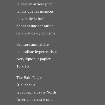
le ciel en arrière plan,
tandis que les nuances
de vert de la forêt
donnent une sensation
de vie et de dynamisme.
Peinture animalière
naturaliste hyperréaliste
Acrylique sur papier
10 x 16
The Bald Eagle
(Haliaeetus
leucocephalus) is North
America’s most iconic