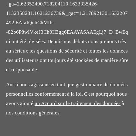
_ga=2.62352490.718204110.1633335426-
1132358231.1621236739&_gac=1.217892130.1632207
492.EAIaIQobChMIh-
-82b6P8wIVkeJ3Ch0H3gg6EAAYASAAEgLj7_D_BwEq
ui ont été révisées. Depuis nos débuts nous prenons très
au sérieux les questions de sécurité et toutes les données
des utilisateurs ont toujours été stockées de manière sûre
et responsable.
Aussi nous agissons en tant que gestionnaire de données
personnelles conformément à la loi. C'est pourquoi nous
avons ajouté
un Accord sur le traitement des données
à
nos conditions générales.