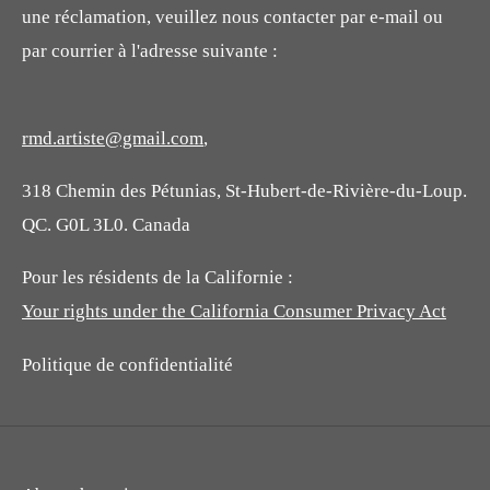
une réclamation, veuillez nous contacter par e-mail ou
par courrier à l'adresse suivante :
rmd.artiste@gmail.com
,
318 Chemin des Pétunias, St-Hubert-de-Rivière-du-Loup.
QC. G0L 3L0. Canada
Pour les résidents de la Californie :
Your rights under the California Consumer Privacy Act
Politique de confidentialité