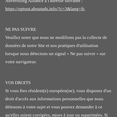
Advertising Alliance à l'adresse suivante :
https://optout.aboutads.info/?c=3&lang=fr.
NE PAS SUIVRE
Veuillez noter que nous ne modifions pas la collecte de
données de notre Site et nos pratiques d'utilisation
lorsque nous détectons un signal « Ne pas suivre » sur
votre navigateur.
VOS DROITS
Si vous êtes résident(e) européen(ne), vous disposez d'un
droit d'accès aux informations personnelles que nous
détenons à votre sujet et vous pouvez demander à ce
qu'elles soient corrigées, mises à jour ou supprimées. Si