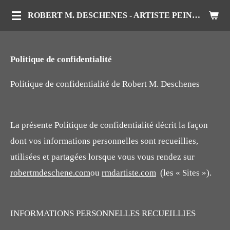
Passer
ROBERT M. DESCHENES - ARTISTE PEINTRE ANIMALIER
au
contenu
Politique de confidentialité
principal
Politique de confidentialité de Robert M. Deschenes
La présente Politique de confidentialité décrit la façon
dont vos informations personnelles sont recueillies,
utilisées et partagées lorsque vous vous rendez sur
robertmdeschene.com
ou
rmdartiste.com
(les « Sites »).
INFORMATIONS PERSONNELLES RECUEILLIES