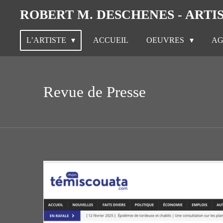
ROBERT M. DESCHENES - ARTI
Passer
au
L’ARTISTE
ACCUEIL
OEUVRES
A
contenu
principal
Revue de Presse