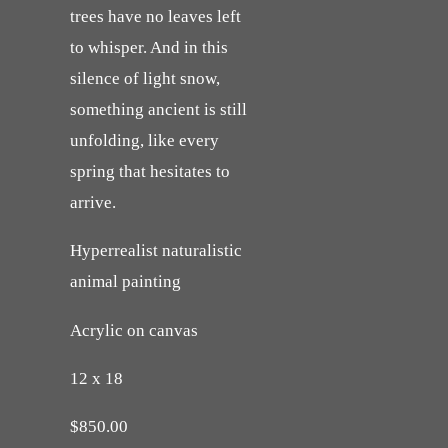
trees have no leaves left
to whisper. And in this
silence of light snow,
something ancient is still
unfolding, like every
spring that hesitates to
arrive.
Hyperrealist naturalistic
animal painting
Acrylic on canvas
12 x 18
$850.00