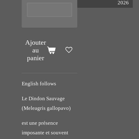
2026
Ajouter
au
panier
English follows
Le Dindon Sauvage
(Meleagris gallopavo)
est une présence
imposante et souvent