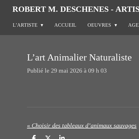
ROBERT M. DESCHENES - ARTI
Passer
au
L’ARTISTE
ACCUEIL
OEUVRES
AG
contenu
principal
L’art Animalier Naturaliste
Publié le 29 mai 2026 à 09 h 03
«
Choisir des tableaux d’animaux sauvages