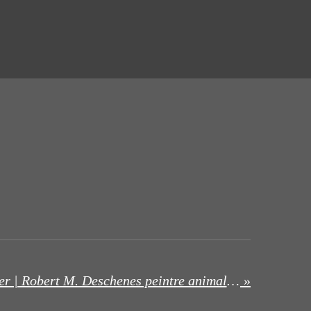
Peindre pour protéger | Robert M. Deschenes peintre animalier
»