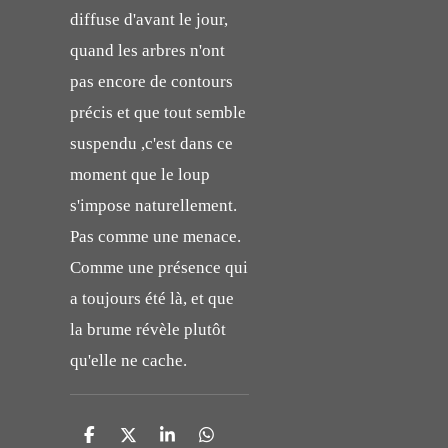
diffuse d'avant le jour,
quand les arbres n'ont
pas encore de contours
précis et que tout semble
suspendu ,c'est dans ce
moment que le loup
s'impose naturellement.
Pas comme une menace.
Comme une présence qui
a toujours été là, et que
la brume révèle plutôt
qu'elle ne cache.
P
P
P
P